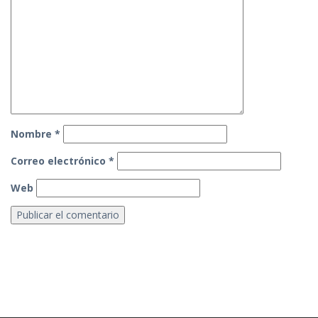
Nombre
*
Correo electrónico
*
Web