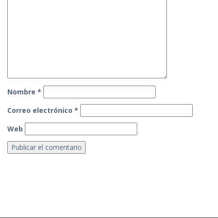
Nombre
*
Correo electrónico
*
Web